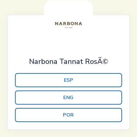
Narbona Tannat RosÃ©
ESP
ENG
POR