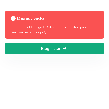
Desactivado
El dueño del Código QR debe elegir un plan para
reactivar este código QR.
Elegir plan