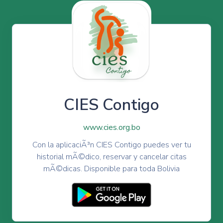
CIES Contigo
www.cies.org.bo
Con la aplicaciÃ³n CIES Contigo puedes ver tu
historial mÃ©dico, reservar y cancelar citas
mÃ©dicas. Disponible para toda Bolivia